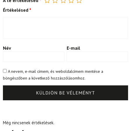
A te értékelésed
*
Értékelésed
*
Név
E-mail
A nevem, e-mail címem, és weboldalcímem mentése a
böngészőben a következő hozzászólásomhoz.
Még nincsenek értékelések.