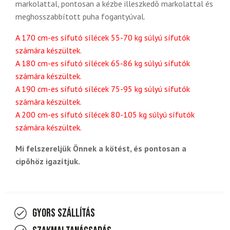
markolattal, pontosan a kézbe illeszkedõ markolattal és
meghosszabbított puha fogantyúval.
A 170 cm-es sífutó sílécek 55-70 kg súlyú sífutók
számára készültek.
A 180 cm-es sífutó sílécek 65-86 kg súlyú sífutók
számára készültek.
A 190 cm-es sífutó sílécek 75-95 kg súlyú sífutók
számára készültek.
A 200 cm-es sífutó sílécek 80-105 kg súlyú sífutók
számára készültek.
Mi felszereljük Önnek a kötést, és pontosan a
cipõhöz igazítjuk.
Gyors szállítás