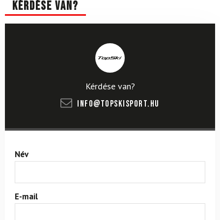
Kérdése van?
Kérdése van?
info@topskisport.hu
Név
E-mail