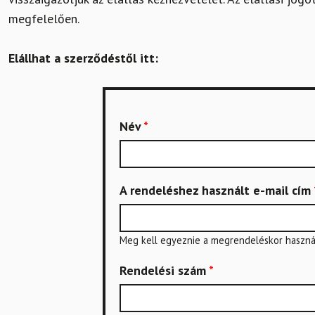
megfelelően.
Elállhat a szerződéstől itt:
Név
*
A rendeléshez használt e-mail cím
Meg kell egyeznie a megrendeléskor használ
Rendelési szám
*