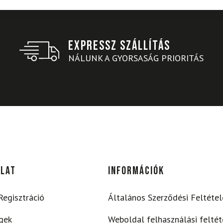
EXPRESSZ SZÁLLÍTÁS
NÁLUNK A GYORSASÁG PRIORITÁS
ÁLAT
INFORMÁCIÓK
Regisztráció
Általános Szerződési Feltétel
égek
Weboldal felhasználási feltét