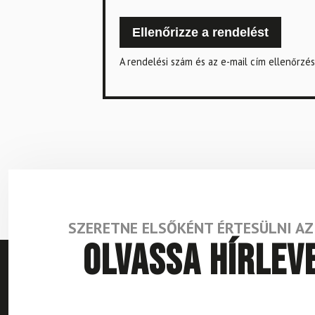
Ellenőrizze a rendelést
A rendelési szám és az e-mail cím ellenőrzés
SZERETNE ELSŐKÉNT ÉRTESÜLNI A
Olvassa hírlev