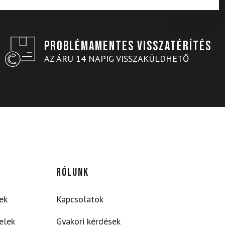
PROBLÉMAMENTES VISSZATÉRÍTÉS
AZ ÁRU 14 NAPIG VISSZAKÜLDHETŐ
RÓLUNK
ek
Kapcsolatok
elek
Gyakori kérdések