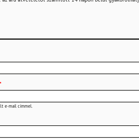
*
t e-mail címmel.