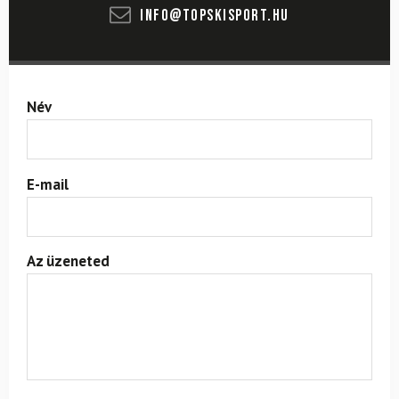
info@topskisport.hu
Név
E-mail
Az üzeneted