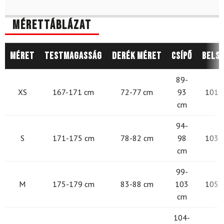
Mérettáblázat
Méret
Testmagasság
Derék méret
Csípő
Belső
89-
XS
167-171 cm
72-77 cm
93
101 -
cm
94-
S
171-175 cm
78-82 cm
98
103 -
cm
99-
M
175-179 cm
83-88 cm
103
105 -
cm
104-