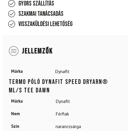
Gyors szállítás
Szakmai tanácsadás
Visszaküldési lehetőség
JELLEMZŐK
Márka
Dynafit
Termo póló DYNAFIT Speed ​​​​​Dryarn®
ML/S TEE Dawn
Márka
Dynafit
Nem
Férfiak
Szín
narancssárga