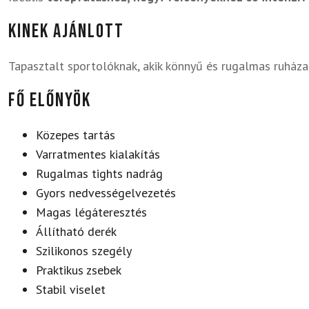
Kinek ajánlott
Tapasztalt sportolóknak, akik könnyű és rugalmas ruháza
Fő előnyök
Közepes tartás
Varratmentes kialakítás
Rugalmas tights nadrág
Gyors nedvességelvezetés
Magas légáteresztés
Állítható derék
Szilikonos szegély
Praktikus zsebek
Stabil viselet