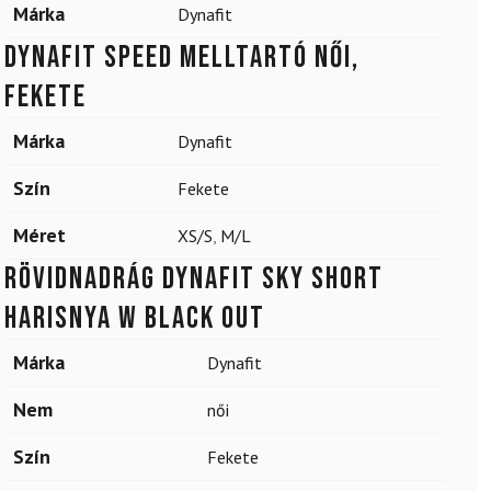
Márka
Dynafit
DYNAFIT Speed ​​​​melltartó női,
fekete
Márka
Dynafit
Szín
Fekete
Méret
XS/S
,
M/L
Rövidnadrág DYNAFIT Sky Short
Harisnya W Black Out
Márka
Dynafit
Nem
női
Szín
Fekete