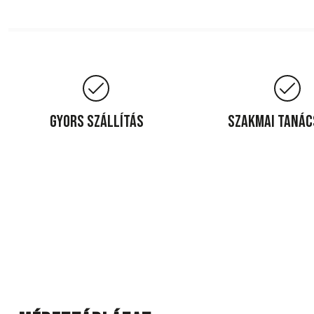
Gyors szállítás
Szakmai taná