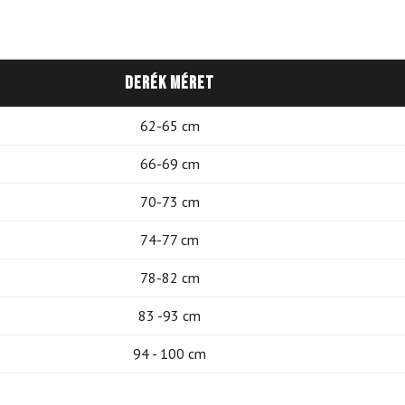
Derék méret
62-65 cm
66-69 cm
70-73 cm
74-77 cm
78-82 cm
83 -93 cm
94 - 100 cm