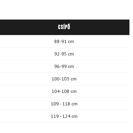
Csípő
88-91 cm
92-95 cm
96-99 cm
100-103 cm
104-108 cm
109 - 118 cm
119 - 124 cm