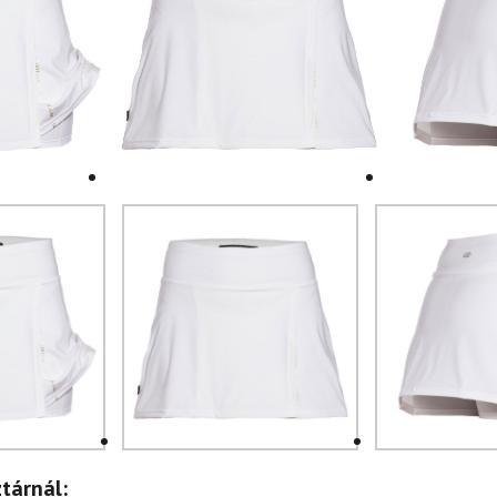
tárnál: