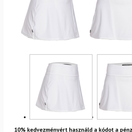
10% kedvezményért használd a kódot a pénz