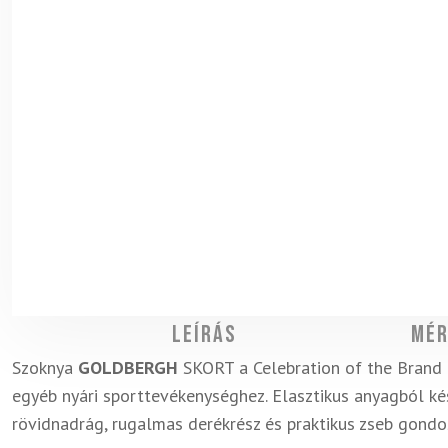
Leírás
Mér
Szoknya
GOLDBERGH
SKORT a Celebration of the Brand 
egyéb nyári sporttevékenységhez. Elasztikus anyagból ké
rövidnadrág, rugalmas derékrész és praktikus zseb gondo