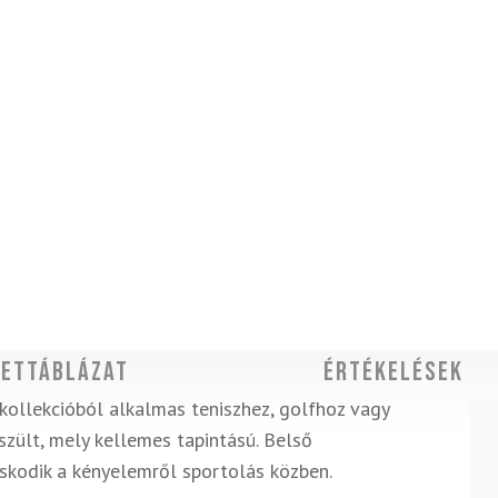
ettáblázat
Értékelések
kollekcióból
alkalmas teniszhez, golfhoz vagy
szült, mely kellemes tapintású. Belső
skodik a kényelemről sportolás közben.