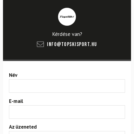
Kérdése van?
info@topskisport.hu
Név
E-mail
Az üzeneted