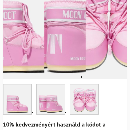
10% kedvezményért használd a kódot a