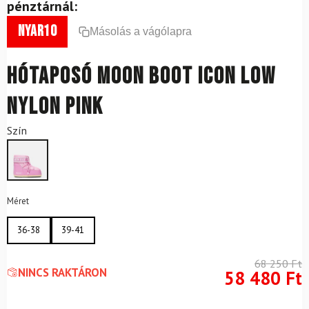
pénztárnál:
nyar10
Másolás a vágólapra
Hótaposó MOON BOOT Icon Low
Nylon Pink
Szín
Méret
36-38
39-41
68 250
Ft
NINCS RAKTÁRON
58 480
Ft