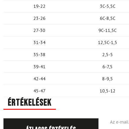
19-22
3C-5,5C
23-26
6C-8,5C
27-30
9C-11,5C
31-34
12,5C-1,5
35-38
2,5-5
39-41
6-7,5
42-44
8-9,5
45-47
10,5-12
Értékelések
Az e-mail