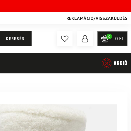
REKLAMÁCIÓ
/
VISSZAKÜLDÉS
0
0
Ft
KERESÉS
AKCIÓ