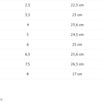
2,5
22,3 cm
3,5
23 cm
4
23,6 cm
5
24,3 cm
6
25 cm
6,5
25,6 cm
7,5
26,3 cm
8
27 cm
ük