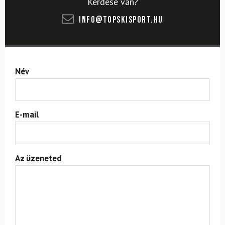
Kérdése van?
info@topskisport.hu
Név
E-mail
Az üzeneted