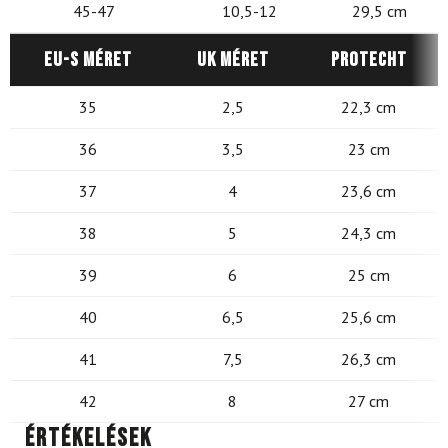
45-47
10,5-12
29,5 cm
EU-s méret
UK méret
Protecht
35
2,5
22,3 cm
36
3,5
23 cm
37
4
23,6 cm
38
5
24,3 cm
39
6
25 cm
40
6,5
25,6 cm
41
7,5
26,3 cm
42
8
27 cm
Értékelések