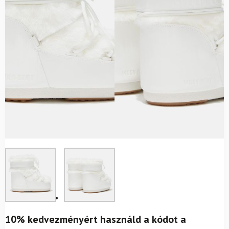
10% kedvezményért használd a kódot a