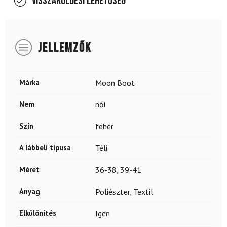
Visszaküldési lehetőség
JELLEMZŐK
Márka
Moon Boot
Nem
női
Szín
fehér
A lábbeli típusa
Téli
Méret
36-38
,
39-41
Anyag
Poliészter
,
Textil
Elkülönítés
Igen