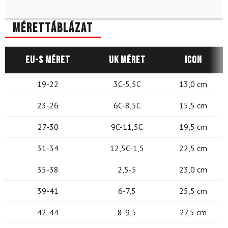
Mérettáblázat
EU-s méret
UK méret
Icon
19-22
3C-5,5C
13,0 cm
23-26
6C-8,5C
15,5 cm
27-30
9C-11,5C
19,5 cm
31-34
12,5C-1,5
22,5 cm
35-38
2,5-5
23,0 cm
39-41
6-7,5
25,5 cm
42-44
8-9,5
27,5 cm