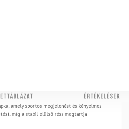
ettáblázat
Értékelések
sapka, amely sportos megjelenést és kényelmes
etést, míg a stabil elülső rész megtartja