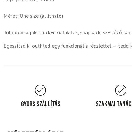
Méret: One size (állítható)
Tulajdonságok: trucker kialakítás, snapback, szellőző pan
Egészítsd ki outfited egy funkcionális részlettel — tedd
Gyors szállítás
Szakmai taná