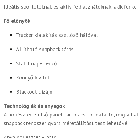
Ideális sportolóknak és aktív felhasználóknak, akik funkci
Fő előnyök
Trucker kialakítás szellőző hálóval
Állítható snapback zárás
Stabil napellenző
Könnyű kivitel
Blackout dizájn
Technológiák és anyagok
A poliészter elülső panel tartós és formatartó, míg a hál
snapback rendszer gyors méretállítást tesz lehetővé.
Anya poliészter + háló