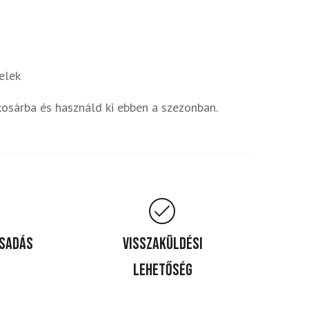
elek
 kosárba és használd ki ebben a szezonban.
csadás
Visszaküldési
lehetőség