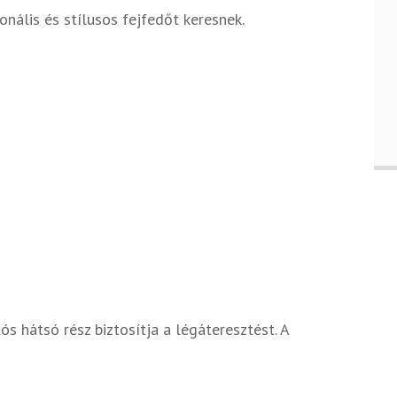
onális és stílusos fejfedőt keresnek.
ós hátsó rész biztosítja a légáteresztést. A