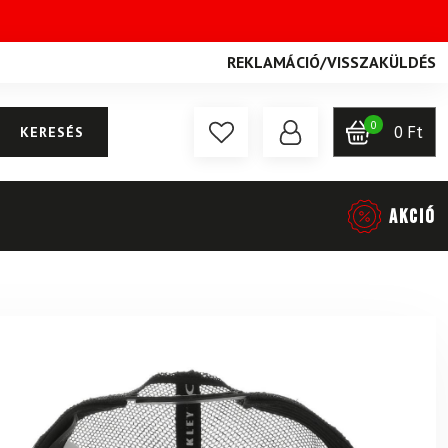
REKLAMÁCIÓ
/
VISSZAKÜLDÉS
0
0
Ft
KERESÉS
AKCIÓ