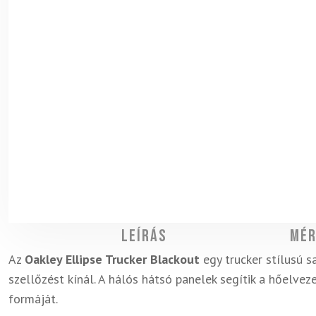
Leírás
Mér
Az
Oakley Ellipse Trucker Blackout
egy trucker stílusú 
szellőzést kínál. A hálós hátsó panelek segítik a hőelvez
formáját.