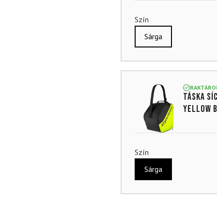
Szín
Sárga
RAKTÁRO
Táska sí
Yellow B
Szín
Sárga