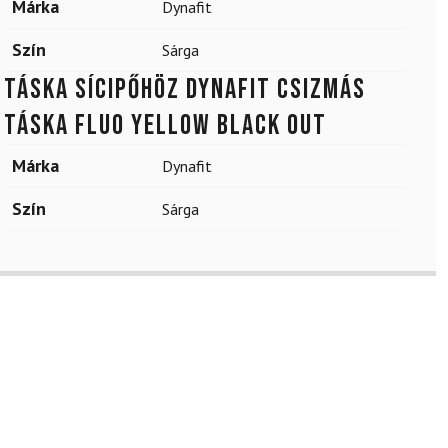
Márka
Dynafit
Szín
Sárga
Táska sícipőhöz DYNAFIT Csizmás
táska Fluo Yellow Black Out
Márka
Dynafit
Szín
Sárga