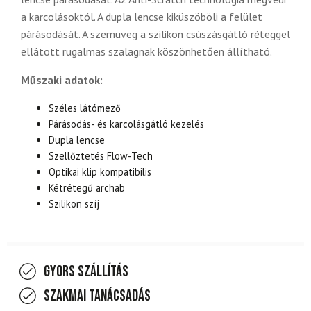
a karcolásoktól. A dupla lencse kiküszöböli a felület
párásodását. A szemüveg a szilikon csúszásgátló réteggel
ellátott rugalmas szalagnak köszönhetően állítható.
Műszaki adatok:
Széles látómező
Párásodás- és karcolásgátló kezelés
Dupla lencse
Szellőztetés Flow-Tech
Optikai klip kompatibilis
Kétrétegű archab
Szilikon szíj
Gyors szállítás
Szakmai tanácsadás