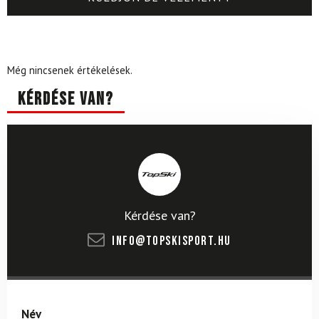
Még nincsenek értékelések.
Kérdése van?
Kérdése van?
info@topskisport.hu
Név