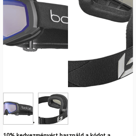
10% kedvezményért használd a kódot a