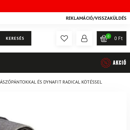
REKLAMÁCIÓ
/
VISSZAKÜLDÉS
0
0
Ft
KERESÉS
AKCIÓ
MÁSZÓPÁNTOKKAL ÉS DYNAFIT RADICAL KÖTÉSSEL