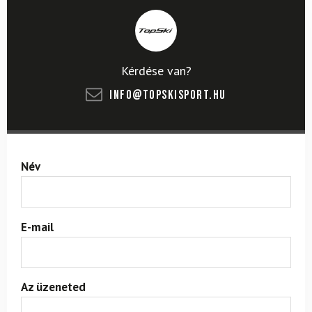
Kérdése van?
info@topskisport.hu
Név
E-mail
Az üzeneted