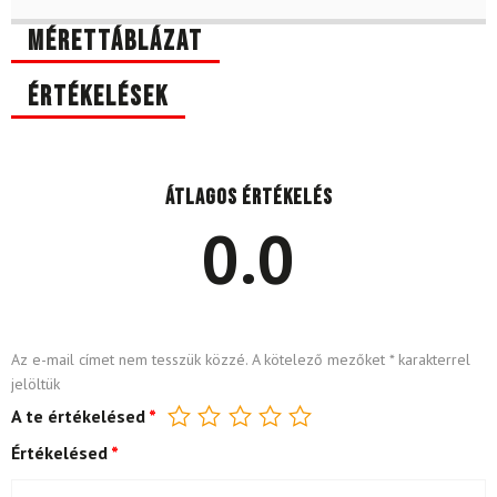
Mérettáblázat
Értékelések
Átlagos értékelés
0.0
Az e-mail címet nem tesszük közzé.
A kötelező mezőket
*
karakterrel
jelöltük
A te értékelésed
*
Értékelésed
*