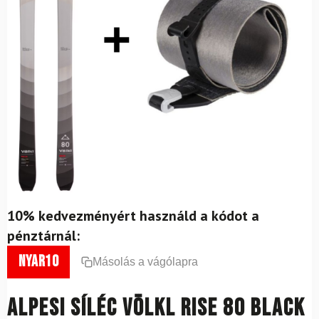
10% kedvezményért használd a kódot a
pénztárnál:
nyar10
Másolás a vágólapra
Alpesi síléc VÖLKL Rise 80 Black