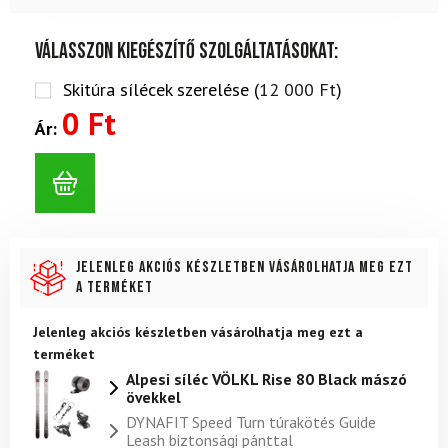
Válasszon kiegészítő szolgáltatásokat:
Skitúra sílécek szerelése (
12 000
Ft
)
0 Ft
Ár:
Jelenleg akciós készletben vásárolhatja meg ezt
a terméket
Jelenleg akciós készletben vásárolhatja meg ezt a
terméket
Alpesi síléc VÖLKL Rise 80 Black mászó
övekkel
DYNAFIT Speed Turn túrakötés Guide
Leash biztonsági pánttal