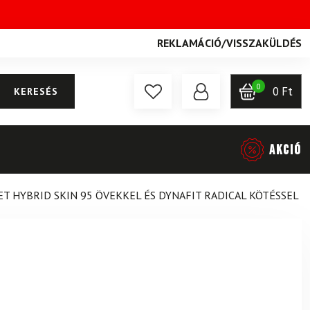
REKLAMÁCIÓ
/
VISSZAKÜLDÉS
0
0
Ft
KERESÉS
AKCIÓ
T HYBRID SKIN 95 ÖVEKKEL ÉS DYNAFIT RADICAL KÖTÉSSEL