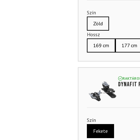
Szín
Zöld
Hossz
169 cm
177 cm
RAKTÁRO
DYNAFIT 
Szín
Fekete