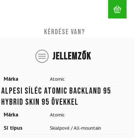
Kérdése van?
JELLEMZŐK
Márka
Atomic
Alpesi síléc ATOMIC Backland 95
Hybrid Skin 95 övekkel
Márka
Atomic
Sí típus
Skialpové / All-mountain