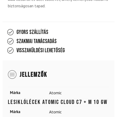
biztonságosan tapad.
Gyors szállítás
Szakmai tanácsadás
Visszaküldési lehetőség
JELLEMZŐK
Márka
Atomic
Lesiklólécek ATOMIC Cloud C7 + M 10 GW
Márka
Atomic