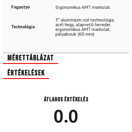
Fogantyú
Ergonomikus AMT markolat
3* alumínium rúd technológia
,
acél hegy
,
alapvető heveder
,
Technológia
ergonomikus AMT markolat
,
pályakosár (60 mm)
Mérettáblázat
Értékelések
Átlagos értékelés
0.0