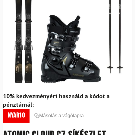
10% kedvezményért használd a kódot a
pénztárnál:
nyar10
Másolás a vágólapra