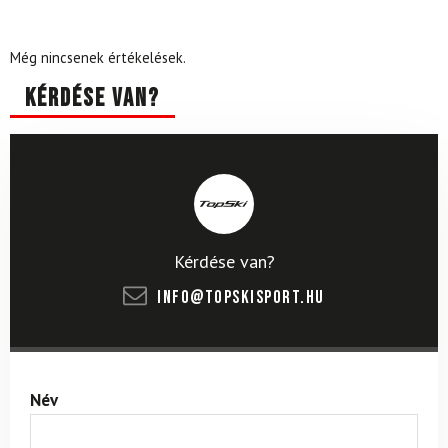
Még nincsenek értékelések.
Kérdése van?
Kérdése van?
info@topskisport.hu
Név