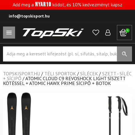
NYAR10
Add meg a
kódot, és 10% kedvezményt kapsz
info@topskisport.hu
0
Products
search
TOPSKISPORT.HU
/
TÉLI SPORTOK
/
SÍLÉCEK
/
SZETT - SÍLÉC
+ SÍCIPŐ
/
ATOMIC CLOUD C9 REVOSHOCK LIGHT SÍSZETT
KÖTÉSSEL + ATOMIC HAWX PRIME SÍCIPŐ + BOTOK