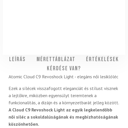
Leírás
Mérettáblázat
Értékelések
Kérdése van?
Atomic Cloud C9 Revoshock Light - elegáns női lesiklóléc
Ezek a sílécek visszafogott eleganciát és stílust visznek
a lejtőkre, miközben egyensúlyt teremtenek a
funkcionalitás, a dizájn és a környezetbarát jelleg között.
A Cloud C9 Revoshock Light az egyik legkelendőbb
női síléc a sokoldalúságának és megbízhatóságának
köszönhetően.