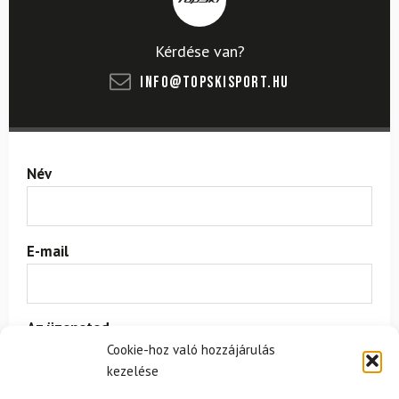
Kérdése van?
info@topskisport.hu
Név
E-mail
Az üzeneted
Cookie-hoz való hozzájárulás
kezelése