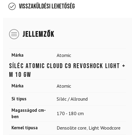
Visszaküldési lehetőség
JELLEMZŐK
Márka
Atomic
Síléc ATOMIC CLOUD C9 REVOSHOCK LIGHT +
M 10 GW
Márka
Atomic
Sí típus
Síléc / Allround
Magasságod cm-
170 - 180 cm
ben
Kernel típusa
Densolite core
,
Light Woodcore