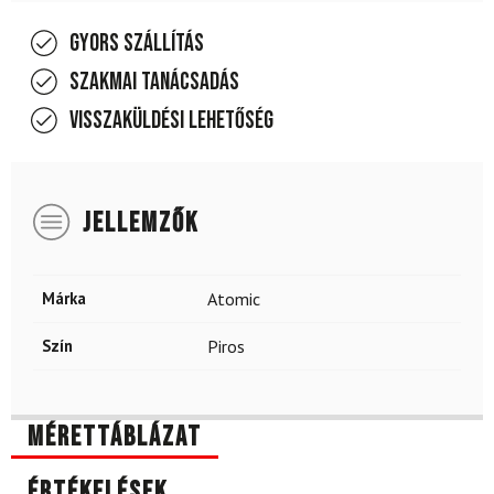
Gyors szállítás
Szakmai tanácsadás
Visszaküldési lehetőség
JELLEMZŐK
Márka
Atomic
Szín
Piros
Mérettáblázat
Értékelések