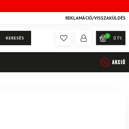
REKLAMÁCIÓ
/
VISSZAKÜLDÉS
0
0
Ft
KERESÉS
AKCIÓ