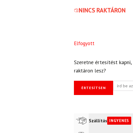
NINCS RAKTÁRON
Elfogyott
Szeretne értesítést kapni,
raktáron lesz?
ÉRTESÍTSEN
Szállítás
INGYENES