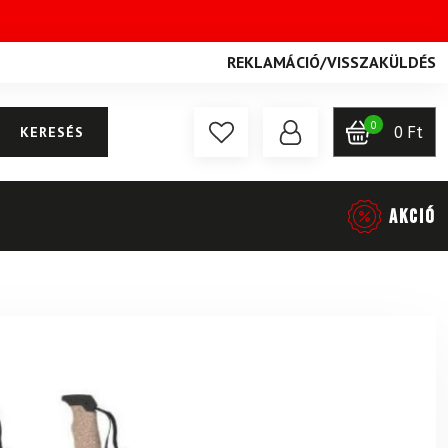
REKLAMÁCIÓ
/
VISSZAKÜLDÉS
0
0
Ft
KERESÉS
AKCIÓ