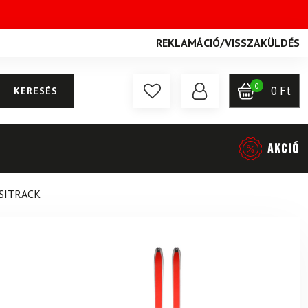
REKLAMÁCIÓ
/
VISSZAKÜLDÉS
0
0
Ft
KERESÉS
AKCIÓ
SITRACK