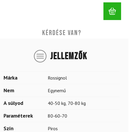
Kérdése van?
JELLEMZŐK
Márka
Rossignol
Nem
Egynemű
A súlyod
40-50 kg
,
70-80 kg
Paraméterek
80-60-70
Szín
Piros