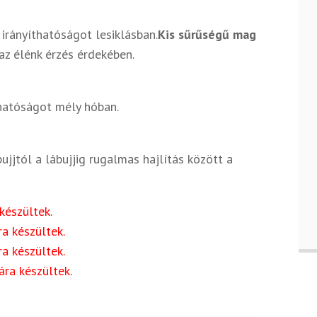
irányíthatóságot lesiklásban.
Kis sűrűségű mag
az élénk érzés érdekében.
íthatóságot mély hóban.
ujjtól a lábujjig rugalmas hajlítás között a
készültek.
a készültek.
a készültek.
ára készültek.