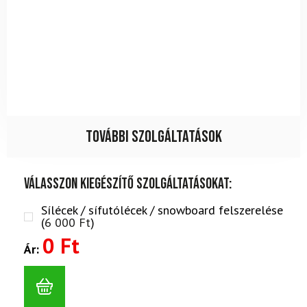
További szolgáltatások
Válasszon kiegészítő szolgáltatásokat:
Sílécek / sífutólécek / snowboard felszerelése
(
6 000
Ft
)
0 Ft
Ár: