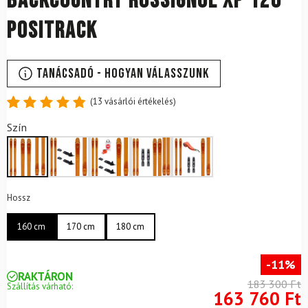
Backcountry rossignol XP 120
Positrack
Tanácsadó - Hogyan válasszunk
(
13
vásárlói értékelés)
Értékelés
13
Szín
4.85
az
5-ből,
értékelés
alapján
Hossz
160 cm
170 cm
180 cm
-11%
RAKTÁRON
183 300 Ft
Szállítás várható:
163 760 Ft