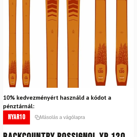
10% kedvezményért használd a kódot a
pénztárnál:
nyar10
Másolás a vágólapra