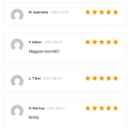
M. Gabriella
2025.10.28.
Értékelés:
5
/ 5
V. Gábor
2025.09.25.
Értékelés:
Nagyon korrekt!
5
/ 5
L. Tibor
2025.08.07.
Értékelés:
5
/ 5
H. Márton
2025.04.21.
Értékelés:
király
5
/ 5