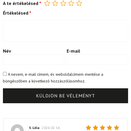
A te értékelésed
*
Értékelésed
*
Név
E-mail
A nevem, e-mail címem, és weboldalcímem mentése a
böngészőben a következő hozzászólásomhoz.
S. Lilla
2026.02.16.