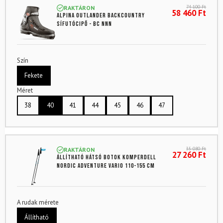
74 100
Ft
RAKTÁRON
58 460
Ft
ALPINA Outlander backcountry
sífutócipő - BC NNN
Szín
Fekete
Méret
38
40
41
44
45
46
47
35 080
Ft
RAKTÁRON
27 260
Ft
Állítható hátsó botok KOMPERDELL
Nordic Adventure Vario 110-155 cm
A rudak mérete
Állítható