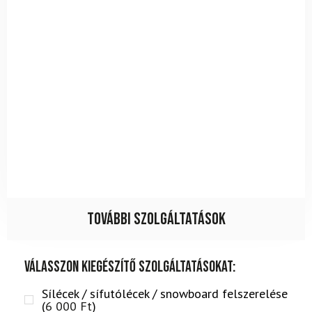
További szolgáltatások
Válasszon kiegészítő szolgáltatásokat:
Sílécek / sífutólécek / snowboard felszerelése
(
6 000
Ft
)