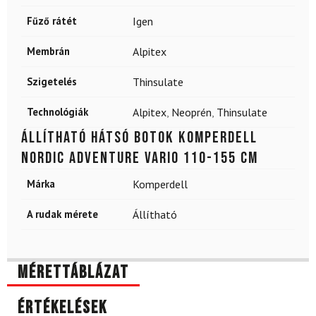
Fűző rátét
Igen
Membrán
Alpitex
Szigetelés
Thinsulate
Technológiák
Alpitex
,
Neoprén
,
Thinsulate
Állítható hátsó botok KOMPERDELL
Nordic Adventure Vario 110-155 cm
Márka
Komperdell
A rudak mérete
Állítható
Mérettáblázat
Értékelések