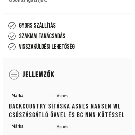
Gyors szállítás
Szakmai tanácsadás
Visszaküldési lehetőség
JELLEMZŐK
Márka
Asnes
Backcountry sításka ASNES Nansen WL
csúszásgátló övvel és BC NNN kötéssel
Márka
Asnes