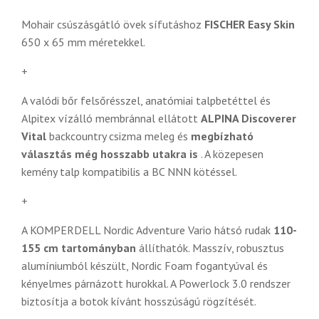
Mohair csúszásgátló övek sífutáshoz
FISCHER Easy Skin
650 x 65 mm méretekkel.
+
A valódi bőr felsőrésszel, anatómiai talpbetéttel és
Alpitex vízálló membránnal ellátott
ALPINA Discoverer
Vital
backcountry csizma meleg és
megbízható
választás még hosszabb utakra is
. A közepesen
kemény talp kompatibilis a BC NNN kötéssel.
+
A KOMPERDELL Nordic Adventure Vario hátsó rudak
110-
155 cm tartományban
állíthatók. Masszív, robusztus
alumíniumból készült, Nordic Foam fogantyúval és
kényelmes párnázott hurokkal. A Powerlock 3.0 rendszer
biztosítja a botok kívánt hosszúságú rögzítését.