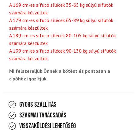
A 169 cm-es sífutó sílécek 35-65 kg súlyú sífutók
számára készültek.
A 179 cm-es sífutó sílécek 65-89 kg súlyú sífutók
számára készültek.
A 189 cm-es sífutó sílécek 80-105 kg súlyú sífutók
számára készültek.
A 199 cm-es sífutó sílécek 90-130 kg súlyú sífutók
számára készültek.
Mi felszereljük Önnek a kötést és pontosan a
cipőhöz igazítjuk.
Gyors szállítás
Szakmai tanácsadás
Visszaküldési lehetőség