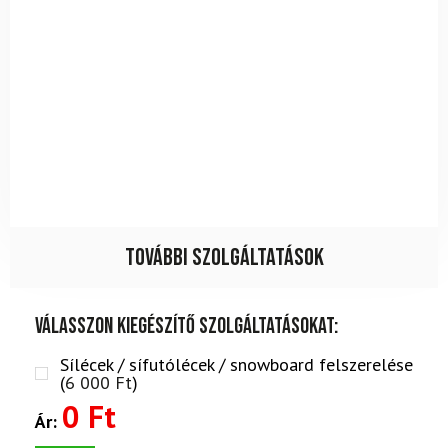
További szolgáltatások
Válasszon kiegészítő szolgáltatásokat:
Sílécek / sífutólécek / snowboard felszerelése
(
6 000
Ft
)
0 Ft
Ár: