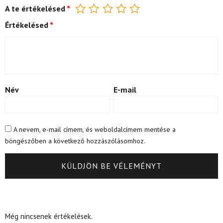
A te értékelésed
*
Értékelésed
*
Név
E-mail
A nevem, e-mail címem, és weboldalcímem mentése a
böngészőben a következő hozzászólásomhoz.
Még nincsenek értékelések.