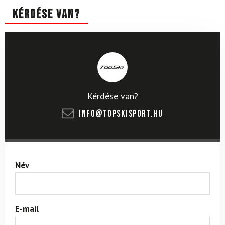
Kérdése van?
Kérdése van?
info@topskisport.hu
Név
E-mail