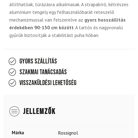
állíthatóak, túrázásra alkalmasak. A strapabíró, kétrészes
alumínium tengely egy felhasználóbarát reteszelő
mechanizmussal van felszerelve az
gyors hosszállítás
érdekében 90-150 cm között
. A tartós és nagyvonalú
gyűrűk biztosítják a stabilitást puha hóban.
Gyors szállítás
Szakmai tanácsadás
Visszaküldési lehetőség
JELLEMZŐK
Márka
Rossignol