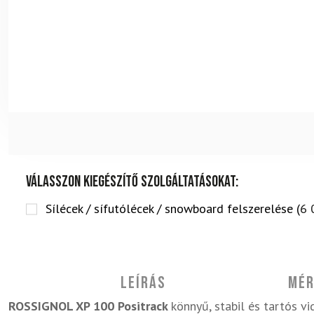
Válasszon kiegészítő szolgáltatásokat:
Sílécek / sífutólécek / snowboard felszerelése (
6 
Leírás
Mér
ROSSIGNOL XP 100 Positrack
könnyű, stabil és tartós vi