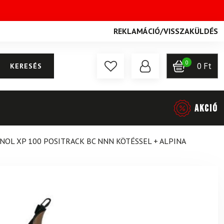
REKLAMÁCIÓ
/
VISSZAKÜLDÉS
0
0
Ft
KERESÉS
AKCIÓ
OL XP 100 POSITRACK BC NNN KÖTÉSSEL + ALPINA