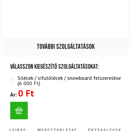
További szolgáltatások
Válasszon kiegészítő szolgáltatásokat:
Sílécek / sífutólécek / snowboard felszerelése
(
6 000
Ft
)
0 Ft
Ár: