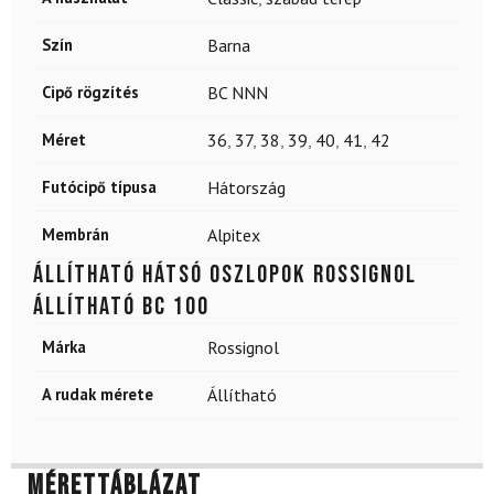
Szín
Barna
Cipő rögzítés
BC NNN
Méret
36
,
37
,
38
,
39
,
40
,
41
,
42
Futócipő típusa
Hátország
Membrán
Alpitex
Állítható hátsó oszlopok ROSSIGNOL
Állítható BC 100
Márka
Rossignol
A rudak mérete
Állítható
Mérettáblázat