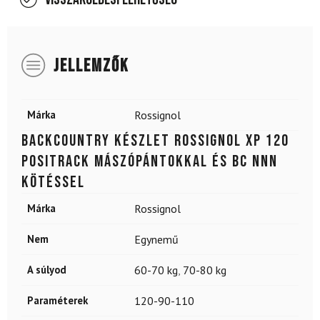
JELLEMZŐK
Márka
Rossignol
Backcountry készlet ROSSIGNOL XP 120
Positrack mászópántokkal és BC NNN
kötéssel
Márka
Rossignol
Nem
Egynemű
A súlyod
60-70 kg
,
70-80 kg
Paraméterek
120-90-110