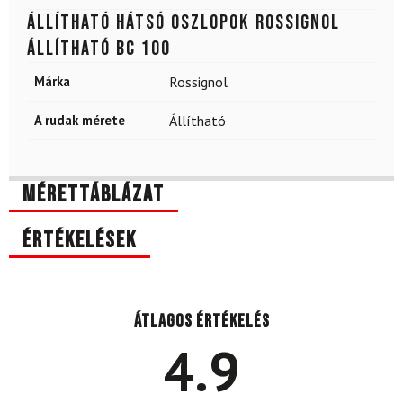
Állítható hátsó oszlopok ROSSIGNOL
Állítható BC 100
Márka
Rossignol
A rudak mérete
Állítható
Mérettáblázat
Értékelések
Átlagos értékelés
4.9