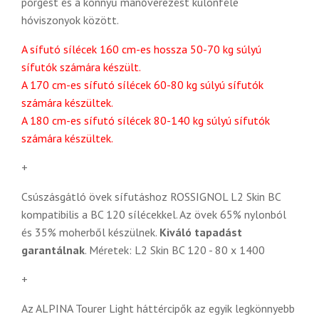
pörgést és a könnyű manőverezést különféle
hóviszonyok között.
A sífutó sílécek 160 cm-es hossza 50-70 kg súlyú
sífutók számára készült.
A 170 cm-es sífutó sílécek 60-80 kg súlyú sífutók
számára készültek.
A 180 cm-es sífutó sílécek 80-140 kg súlyú sífutók
számára készültek.
+
Csúszásgátló övek sífutáshoz ROSSIGNOL L2 Skin BC
kompatibilis a BC 120 sílécekkel. Az övek 65% nylonból
és 35% moherből készülnek.
Kiváló tapadást
garantálnak
. Méretek:
L2 Skin BC 120 - 80 x 1400
+
Az ALPINA Tourer Light háttércipők az egyik legkönnyebb