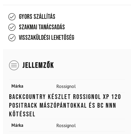
Gyors szállítás
Szakmai tanácsadás
Visszaküldési lehetőség
JELLEMZŐK
Márka
Rossignol
Backcountry készlet ROSSIGNOL XP 120
Positrack mászópántokkal és BC NNN
kötéssel
Márka
Rossignol