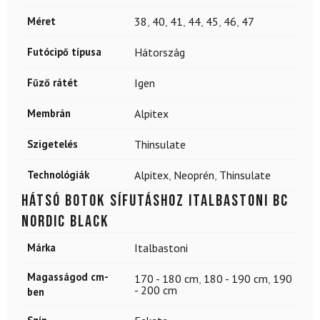
Méret
38
,
40
,
41
,
44
,
45
,
46
,
47
Futócipő típusa
Hátország
Fűző rátét
Igen
Membrán
Alpitex
Szigetelés
Thinsulate
Technológiák
Alpitex
,
Neoprén
,
Thinsulate
Hátsó botok sífutáshoz ITALBASTONI BC
Nordic Black
Márka
Italbastoni
Magasságod cm-
170 - 180 cm
,
180 - 190 cm
,
190
- 200 cm
ben