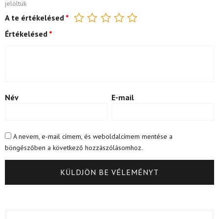
jelöltük
A te értékelésed
*
Értékelésed
*
Név
E-mail
A nevem, e-mail címem, és weboldalcímem mentése a
böngészőben a következő hozzászólásomhoz.