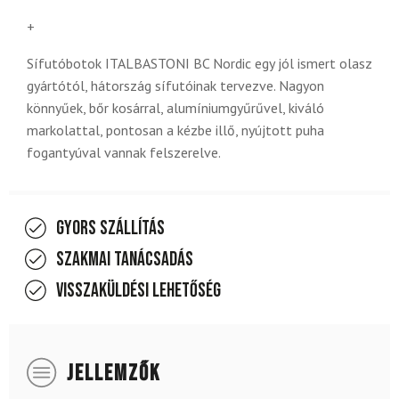
+
Sífutóbotok ITALBASTONI BC Nordic egy jól ismert olasz
gyártótól, hátország sífutóinak tervezve. Nagyon
könnyűek, bőr kosárral, alumíniumgyűrűvel, kiváló
markolattal, pontosan a kézbe illő, nyújtott puha
fogantyúval vannak felszerelve.
Gyors szállítás
Szakmai tanácsadás
Visszaküldési lehetőség
JELLEMZŐK