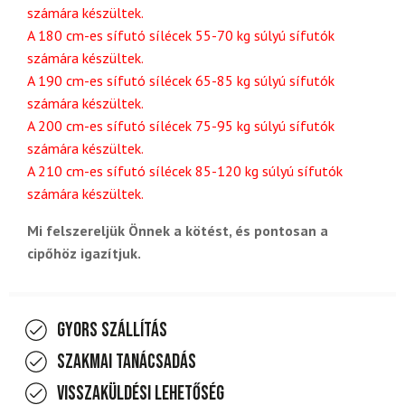
számára készültek.
A 180 cm-es sífutó sílécek 55-70 kg súlyú sífutók
számára készültek.
A 190 cm-es sífutó sílécek 65-85 kg súlyú sífutók
számára készültek.
A 200 cm-es sífutó sílécek 75-95 kg súlyú sífutók
számára készültek.
A 210 cm-es sífutó sílécek 85-120 kg súlyú sífutók
számára készültek.
Mi felszereljük Önnek a kötést, és pontosan a
cipőhöz igazítjuk.
Gyors szállítás
Szakmai tanácsadás
Visszaküldési lehetőség