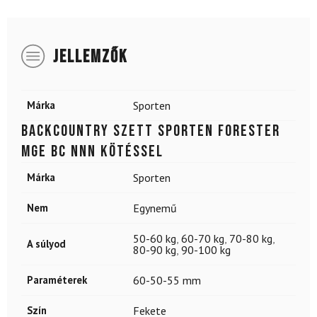
JELLEMZŐK
Márka
Sporten
Backcountry szett SPORTEN Forester
MgE BC NNN kötéssel
Márka
Sporten
Nem
Egynemű
50-60 kg
,
60-70 kg
,
70-80 kg
,
A súlyod
80-90 kg
,
90-100 kg
Paraméterek
60-50-55 mm
Szín
Fekete