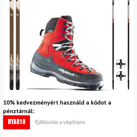
10% kedvezményért használd a kódot a
pénztárnál:
nyar10
Másolás a vágólapra