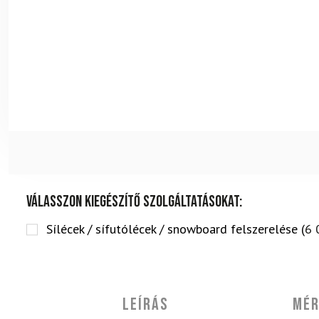
Válasszon kiegészítő szolgáltatásokat:
Sílécek / sífutólécek / snowboard felszerelése (
6 
Leírás
Mér