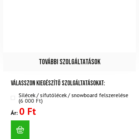
További szolgáltatások
Válasszon kiegészítő szolgáltatásokat:
Sílécek / sífutólécek / snowboard felszerelése
(
6 000
Ft
)
0 Ft
Ár: