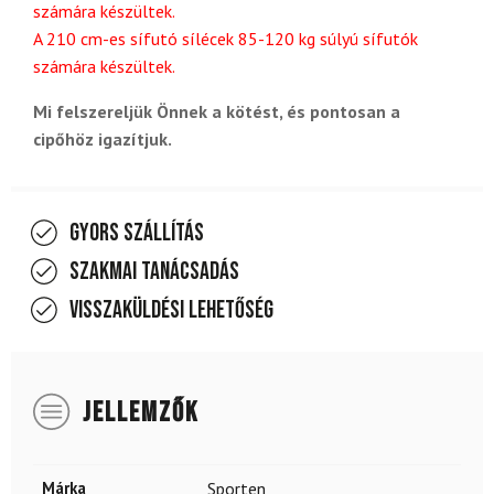
számára készültek.
A 210 cm-es sífutó sílécek 85-120 kg súlyú sífutók
számára készültek.
Mi felszereljük Önnek a kötést, és pontosan a
cipőhöz igazítjuk.
Gyors szállítás
Szakmai tanácsadás
Visszaküldési lehetőség
JELLEMZŐK
Márka
Sporten