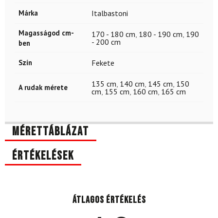
Márka
Italbastoni
Magasságod cm-
170 - 180 cm
,
180 - 190 cm
,
190
- 200 cm
ben
Szín
Fekete
135 cm
,
140 cm
,
145 cm
,
150
A rudak mérete
cm
,
155 cm
,
160 cm
,
165 cm
Mérettáblázat
Értékelések
Átlagos értékelés