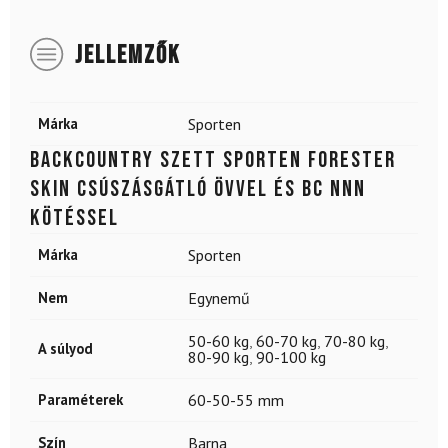
JELLEMZŐK
Márka
Sporten
Backcountry szett SPORTEN Forester
SKIN csúszásgátló övvel és BC NNN
kötéssel
Márka
Sporten
Nem
Egynemű
50-60 kg
,
60-70 kg
,
70-80 kg
,
A súlyod
80-90 kg
,
90-100 kg
Paraméterek
60-50-55 mm
Szín
Barna