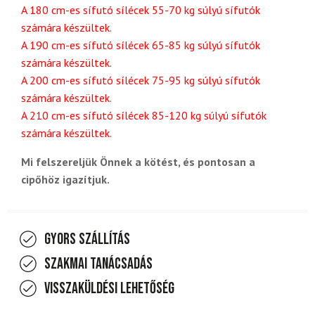
A 180 cm-es sífutó sílécek 55-70 kg súlyú sífutók
számára készültek.
A 190 cm-es sífutó sílécek 65-85 kg súlyú sífutók
számára készültek.
A 200 cm-es sífutó sílécek 75-95 kg súlyú sífutók
számára készültek.
A 210 cm-es sífutó sílécek 85-120 kg súlyú sífutók
számára készültek.
Mi felszereljük Önnek a kötést, és pontosan a
cipőhöz igazítjuk.
Gyors szállítás
Szakmai tanácsadás
Visszaküldési lehetőség