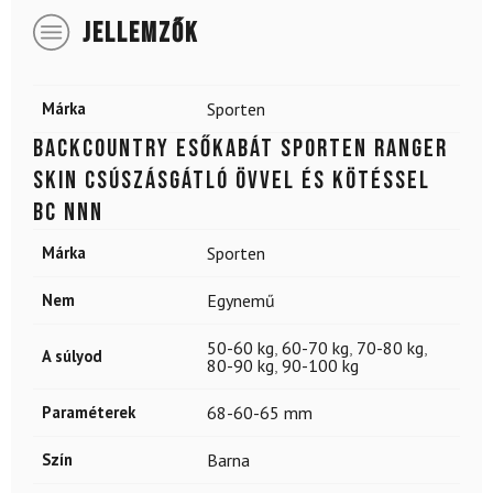
JELLEMZŐK
Márka
Sporten
Backcountry esőkabát SPORTEN Ranger
SKIN csúszásgátló övvel és kötéssel
BC NNN
Márka
Sporten
Nem
Egynemű
50-60 kg
,
60-70 kg
,
70-80 kg
,
A súlyod
80-90 kg
,
90-100 kg
Paraméterek
68-60-65 mm
Szín
Barna