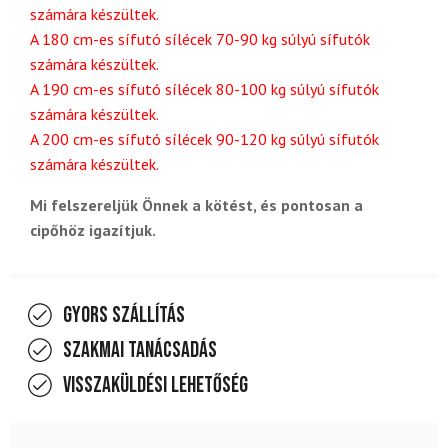
számára készültek.
A 180 cm-es sífutó sílécek 70-90 kg súlyú sífutók
számára készültek.
A 190 cm-es sífutó sílécek 80-100 kg súlyú sífutók
számára készültek.
A 200 cm-es sífutó sílécek 90-120 kg súlyú sífutók
számára készültek.
Mi felszereljük Önnek a kötést, és pontosan a
cipőhöz igazítjuk.
Gyors szállítás
Szakmai tanácsadás
Visszaküldési lehetőség