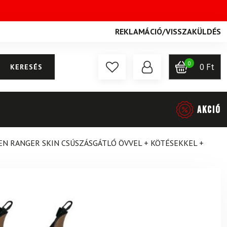
REKLAMÁCIÓ
/
VISSZAKÜLDÉS
0
0
Ft
KERESÉS
AKCIÓ
N RANGER SKIN CSÚSZÁSGÁTLÓ ÖVVEL + KÖTÉSEKKEL +