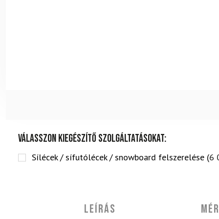
Válasszon kiegészítő szolgáltatásokat:
Sílécek / sífutólécek / snowboard felszerelése (
6 
Leírás
Mér