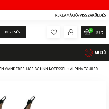
REKLAMÁCIÓ
/
VISSZAKÜLDÉS
0
0
Ft
KERESÉS
AKCIÓ
N WANDERER MGE BC NNN KÖTÉSSEL + ALPINA TOURER