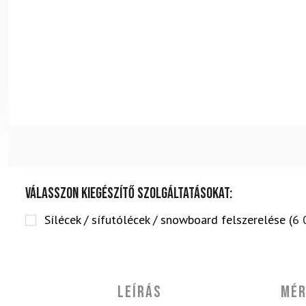
Válasszon kiegészítő szolgáltatásokat:
Sílécek / sífutólécek / snowboard felszerelése (
6 
Leírás
Mér