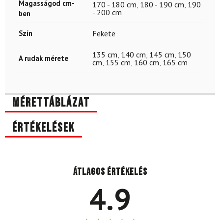
Magasságod cm-
170 - 180 cm
,
180 - 190 cm
,
190
- 200 cm
ben
Szín
Fekete
135 cm
,
140 cm
,
145 cm
,
150
A rudak mérete
cm
,
155 cm
,
160 cm
,
165 cm
Mérettáblázat
Értékelések
Átlagos értékelés
4.9