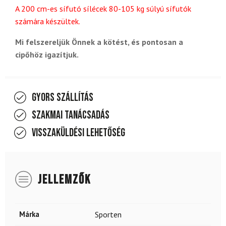
A 200 cm-es sífutó sílécek 80-105 kg súlyú sífutók
számára készültek.
Mi felszereljük Önnek a kötést, és pontosan a
cipőhöz igazítjuk.
Gyors szállítás
Szakmai tanácsadás
Visszaküldési lehetőség
JELLEMZŐK
Márka
Sporten