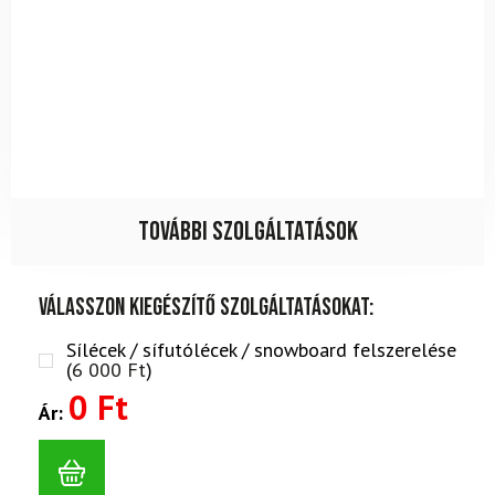
További szolgáltatások
Válasszon kiegészítő szolgáltatásokat:
Sílécek / sífutólécek / snowboard felszerelése
(
6 000
Ft
)
0 Ft
Ár: