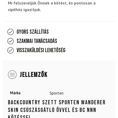
Mi felszereljük Önnek a kötést, és pontosan a
cipőhöz igazítjuk.
Gyors szállítás
Szakmai tanácsadás
Visszaküldési lehetőség
JELLEMZŐK
Márka
Sporten
Backcountry szett SPORTEN Wanderer
SKIN csúszásgátló övvel és BC NNN
kötéssel