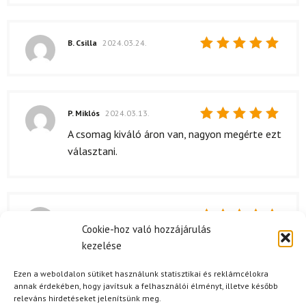
B. Csilla
2024.03.24.
Értékelés:
5
/ 5
P. Miklós
2024.03.13.
Értékelés:
A csomag kiváló áron van, nagyon megérte ezt
5
/ 5
választani.
O. Ákos
2024.03.02.
Cookie-hoz való hozzájárulás
Értékelés:
szuper
kezelése
5
/ 5
Ezen a weboldalon sütiket használunk statisztikai és reklámcélokra
Kérdése van?
annak érdekében, hogy javítsuk a felhasználói élményt, illetve később
releváns hirdetéseket jelenítsünk meg.