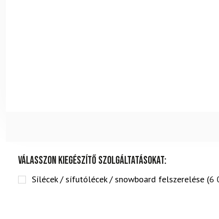
Válasszon kiegészítő szolgáltatásokat:
Sílécek / sífutólécek / snowboard felszerelése (
6 