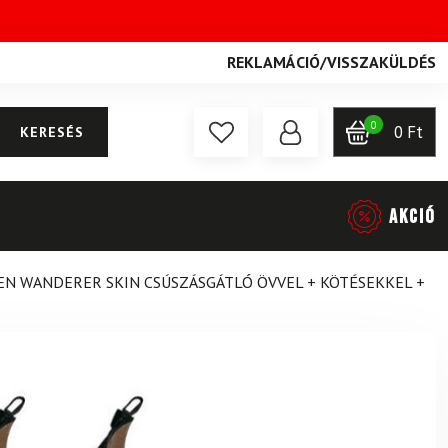
REKLAMÁCIÓ
/
VISSZAKÜLDÉS
0
0
Ft
KERESÉS
AKCIÓ
N WANDERER SKIN CSÚSZÁSGÁTLÓ ÖVVEL + KÖTÉSEKKEL +