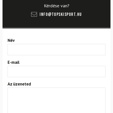
Kérdése van?
info@topskisport.hu
Név
E-mail
Az üzeneted