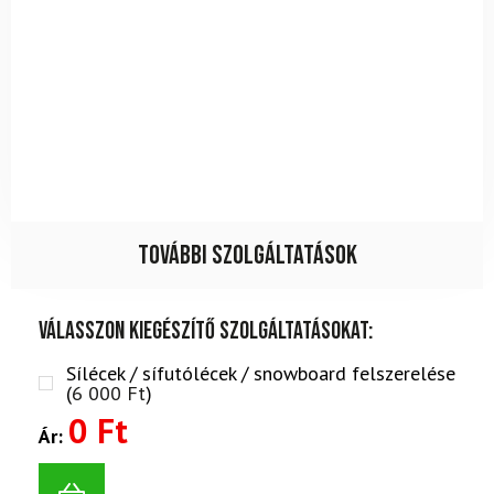
További szolgáltatások
Válasszon kiegészítő szolgáltatásokat:
Sílécek / sífutólécek / snowboard felszerelése
(
6 000
Ft
)
0 Ft
Ár: