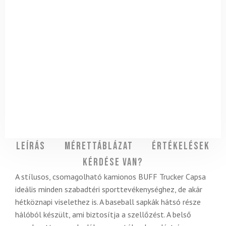
Leírás
Mérettáblázat
Értékelések
Kérdése van?
A stílusos, csomagolható kamionos BUFF Trucker Capsa
ideális minden szabadtéri sporttevékenységhez, de akár
hétköznapi viselethez is. A baseball sapkák hátsó része
hálóból készült, ami biztosítja a szellőzést. A belső