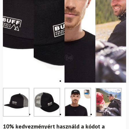
10% kedvezményért használd a kódot a