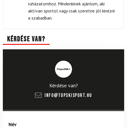
ruházatomhoz. Mindenkinek ajánlom, aki
aktívan sportol vagy csak szeretne jól kinézni
a szabadban.
Kérdése van?
Kérdése van?
info@topskisport.hu
Név