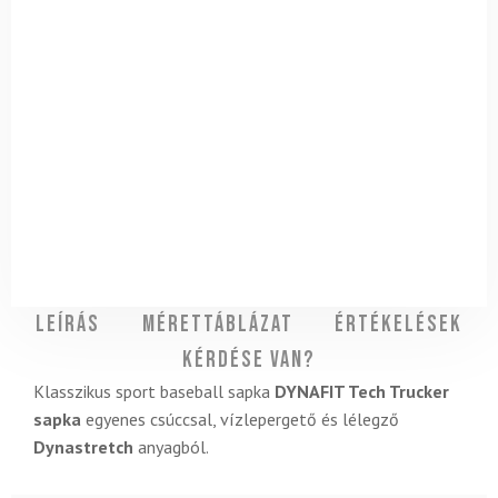
Leírás
Mérettáblázat
Értékelések
Kérdése van?
Klasszikus sport baseball sapka
DYNAFIT Tech Trucker
sapka
egyenes csúccsal, vízlepergető és lélegző
Dynastretch
anyagból.