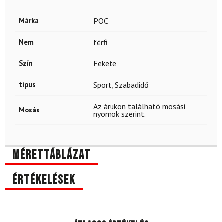
Márka
POC
Nem
férfi
Szín
Fekete
típus
Sport
,
Szabadidő
Az árukon található mosási
Mosás
nyomok szerint.
Mérettáblázat
Értékelések