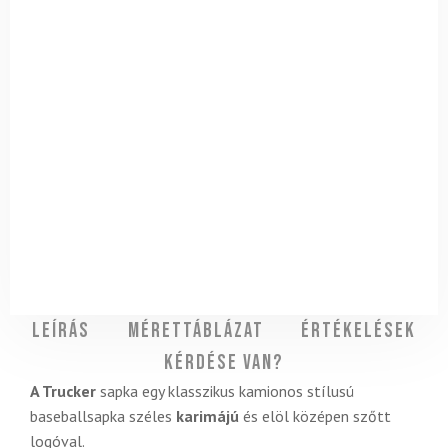
Leírás
Mérettáblázat
Értékelések
Kérdése van?
A Trucker
sapka egy klasszikus kamionos stílusú
baseballsapka széles
karimájú
és elöl középen szőtt
logóval.