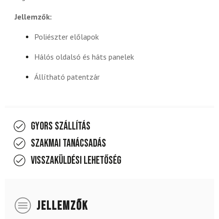
Jellemzők:
Poliészter előlapok
Hálós oldalsó és háts panelek
Állítható patentzár
Gyors szállítás
Szakmai tanácsadás
Visszaküldési lehetőség
JELLEMZŐK