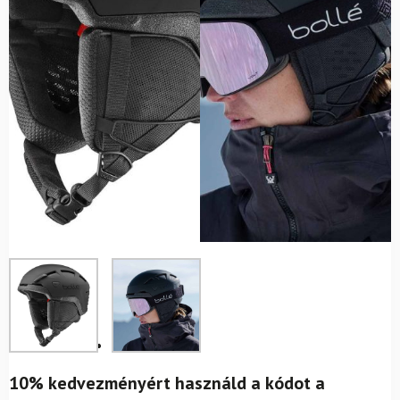
10% kedvezményért használd a kódot a