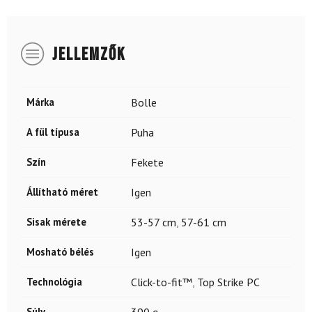
JELLEMZŐK
Márka
Bolle
A fül típusa
Puha
Szín
Fekete
Állítható méret
Igen
Sisak mérete
53-57 cm
,
57-61 cm
Mosható bélés
Igen
Technológia
Click-to-fit™
,
Top Strike PC
Súly