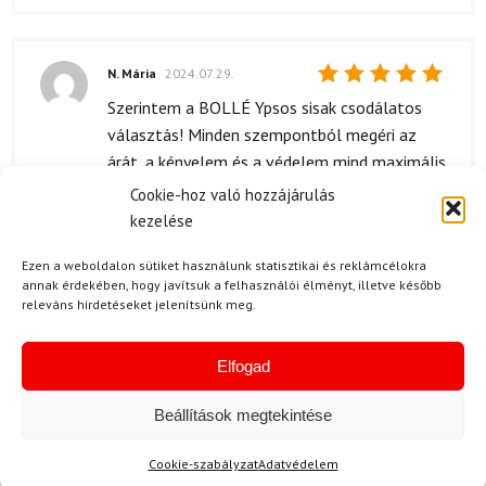
N. Mária
2024.07.29.
Értékelés:
Szerintem a BOLLÉ Ypsos sisak csodálatos
5
/ 5
választás! Minden szempontból megéri az
árát, a kényelem és a védelem mind maximális.
A dizájn is egyszerűen elegáns, a matt fekete
Cookie-hoz való hozzájárulás
szín jól mutat. Én már többször is használtam
kezelése
a havon, és eddig nem csalódtam benne. A
Ezen a weboldalon sütiket használunk statisztikai és reklámcélokra
légáramlás is jól meg van oldva, nem
annak érdekében, hogy javítsuk a felhasználói élményt, illetve később
melegszik túl. Mindenkinek ajánlom, akit
releváns hirdetéseket jelenítsünk meg.
érdekel a téli sportok világa!
Elfogad
Beállítások megtekintése
S. Ádám
2024.07.18.
Értékelés:
Nagyon elégedett vagyok a sisakkal, a
Cookie-szabályzat
Adatvédelem
5
/ 5