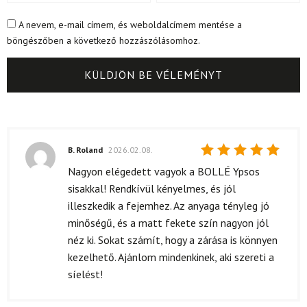
A nevem, e-mail címem, és weboldalcímem mentése a
böngészőben a következő hozzászólásomhoz.
B. Roland
2026.02.08.
Értékelés:
Nagyon elégedett vagyok a BOLLÉ Ypsos
5
/ 5
sisakkal! Rendkívül kényelmes, és jól
illeszkedik a fejemhez. Az anyaga tényleg jó
minőségű, és a matt fekete szín nagyon jól
néz ki. Sokat számít, hogy a zárása is könnyen
kezelhető. Ajánlom mindenkinek, aki szereti a
síelést!