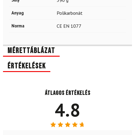
390 g
Anyag
Polikarbonát
Norma
CE EN 1077
Mérettáblázat
Értékelések
Átlagos értékelés
4.8
Értékelés: