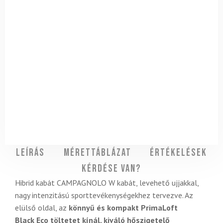
Leírás
Mérettáblázat
Értékelések
Kérdése van?
Hibrid kabát CAMPAGNOLO W kabát, levehető ujjakkal,
nagy intenzitású sporttevékenységekhez tervezve. Az
elülső oldal, az
könnyű és kompakt PrimaLoft
Black Eco töltetet kínál, kiváló hőszigetelő