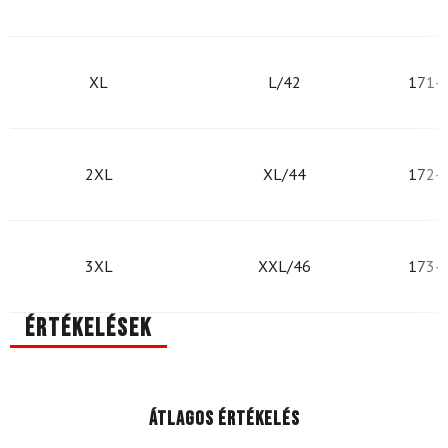
XL
L/42
171-
2XL
XL/44
172-
3XL
XXL/46
173-
Értékelések
Átlagos értékelés