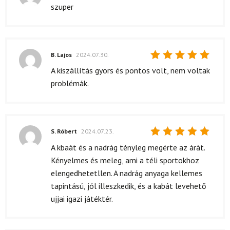
Értékelés:
szuper
5
/ 5
B. Lajos
2024.07.30.
Értékelés:
A kiszállítás gyors és pontos volt, nem voltak
5
/ 5
problémák.
S. Róbert
2024.07.23.
Értékelés:
A kbaát és a nadrág tényleg megérte az árát.
5
/ 5
Kényelmes és meleg, ami a téli sportokhoz
elengedhetetllen. A nadrág anyaga kellemes
tapintású, jól illeszkedik, és a kabát levehető
ujjai igazi játéktér.