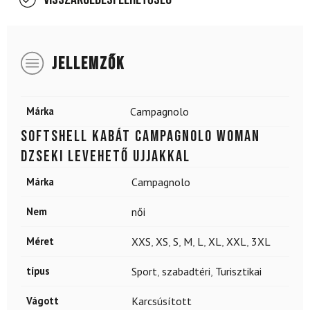
JELLEMZŐK
Márka
Campagnolo
Softshell kabát CAMPAGNOLO Woman
dzseki levehető ujjakkal
Márka
Campagnolo
Nem
női
Méret
XXS
,
XS
,
S
,
M
,
L
,
XL
,
XXL
,
3XL
típus
Sport
,
szabadtéri
,
Turisztikai
Vágott
Karcsúsított