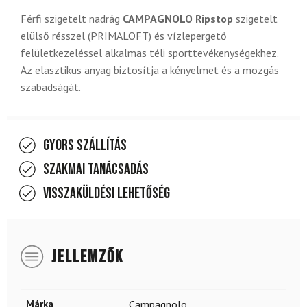
Férfi szigetelt nadrág
CAMPAGNOLO Ripstop
szigetelt
elülső résszel (PRIMALOFT) és vízlepergető
felületkezeléssel alkalmas téli sporttevékenységekhez.
Az elasztikus anyag biztosítja a kényelmet és a mozgás
szabadságát.
Gyors szállítás
Szakmai tanácsadás
Visszaküldési lehetőség
JELLEMZŐK
Márka
Campagnolo