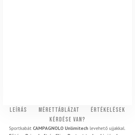
Leírás
Mérettáblázat
Értékelések
Kérdése van?
Sportkabát
CAMPAGNOLO Unlimitech
levehető ujjakkal.