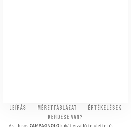
Leírás
Mérettáblázat
Értékelések
Kérdése van?
A stílusos
CAMPAGNOLO
kabát vízálló felülettel és