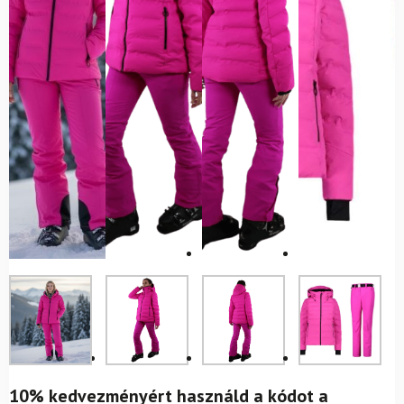
10% kedvezményért használd a kódot a