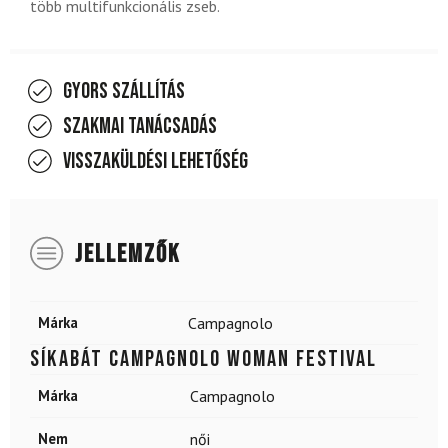
több multifunkcionális zseb.
Gyors szállítás
Szakmai tanácsadás
Visszaküldési lehetőség
JELLEMZŐK
Márka
Campagnolo
Síkabát CAMPAGNOLO Woman Festival
Márka
Campagnolo
Nem
női