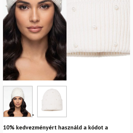
10% kedvezményért használd a kódot a