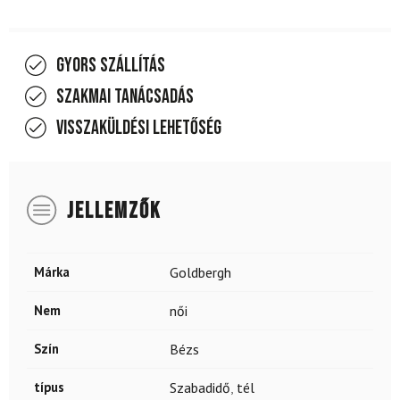
Gyors szállítás
Szakmai tanácsadás
Visszaküldési lehetőség
JELLEMZŐK
Márka
Goldbergh
Nem
női
Szín
Bézs
típus
Szabadidő
,
tél