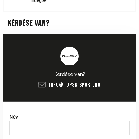
hidegbe.
Kérdése van?
Kérdése van?
info@topskisport.hu
Név