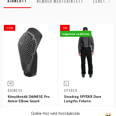
Ajánlott
NEMRÉG MEGTEKINTETT
Lehet, hog
-10%
-9%
Ingyenes szállítás
M
L
DAINESE
SPYDER
Könyökvédő DAINESE Pro
Sínadrág SPYDER Dare
Armor Elbow Guard
Lengths Fekete
Cookie-hoz való hozzájárulás
128 700 Ft