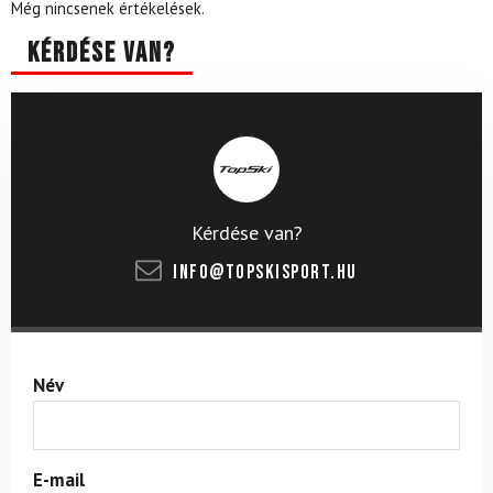
Még nincsenek értékelések.
Kérdése van?
Kérdése van?
info@topskisport.hu
Név
E-mail