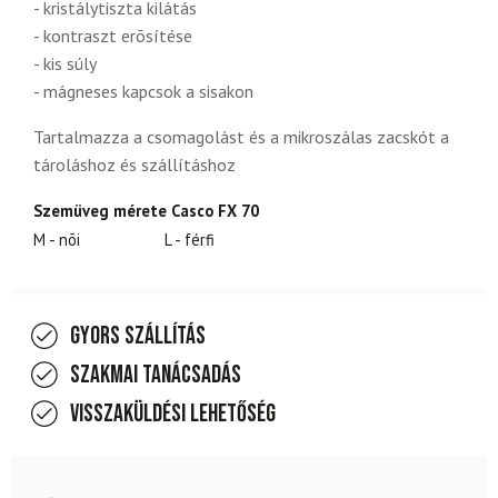
- kristálytiszta kilátás
- kontraszt erõsítése
- kis súly
- mágneses kapcsok a sisakon
Tartalmazza a csomagolást és a mikroszálas zacskót a
tároláshoz és szállításhoz
Szemüveg mérete Casco FX 70
M - nõi
L - férfi
Gyors szállítás
Szakmai tanácsadás
Visszaküldési lehetőség