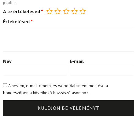
jelöltük
A te értékelésed
*
Értékelésed
*
Név
E-mail
A nevem, e-mail címem, és weboldalcímem mentése a
böngészőben a következő hozzászólásomhoz.