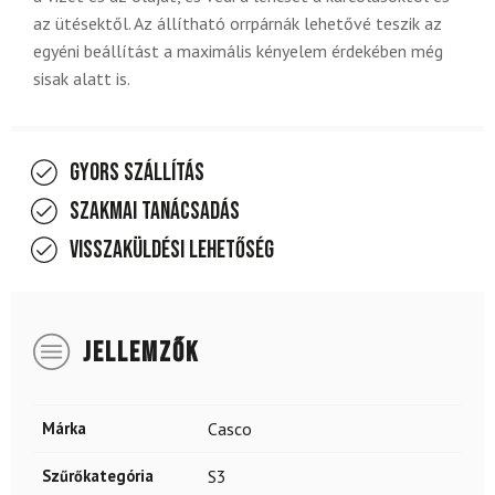
az ütésektől. Az állítható orrpárnák lehetővé teszik az
egyéni beállítást a maximális kényelem érdekében még
sisak alatt is.
Gyors szállítás
Szakmai tanácsadás
Visszaküldési lehetőség
JELLEMZŐK
Márka
Casco
Szűrőkategória
S3