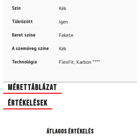
Szín
Kék
Tükrözött
Igen
Keret színe
Fekete
A szemüveg színe
Kék
Technológia
FlexFit
,
Karbon ****
Mérettáblázat
Értékelések
Átlagos értékelés