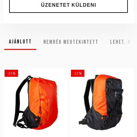
Ajánlott
NEMRÉG MEGTEKINTETT
Lehet, hog
-25%
-22%