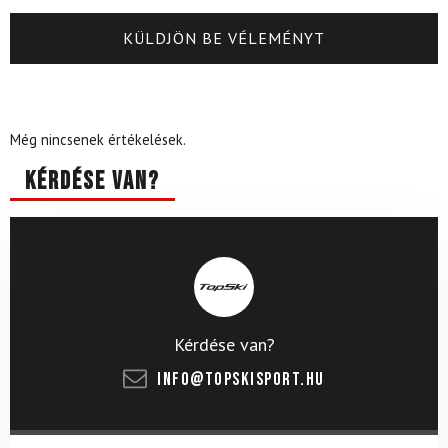
Még nincsenek értékelések.
Kérdése van?
Kérdése van?
info@topskisport.hu